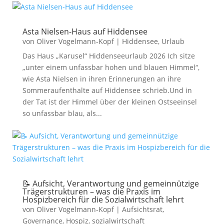
Asta Nielsen-Haus auf Hiddensee
von
Oliver Vogelmann-Kopf
|
Hiddensee
,
Urlaub
Das Haus „Karusel“ Hiddenseeurlaub 2026 Ich sitze
„unter einem unfassbar hohen und blauen Himmel“,
wie Asta Nielsen in ihren Erinnerungen an ihre
Sommeraufenthalte auf Hiddensee schrieb.Und in
der Tat ist der Himmel über der kleinen Ostseeinsel
so unfassbar blau, als...
📝 Aufsicht, Verantwortung und gemeinnützige
Trägerstrukturen – was die Praxis im
Hospizbereich für die Sozialwirtschaft lehrt
von
Oliver Vogelmann-Kopf
|
Aufsichtsrat
,
Governance
,
Hospiz
,
sozialwirtschaft