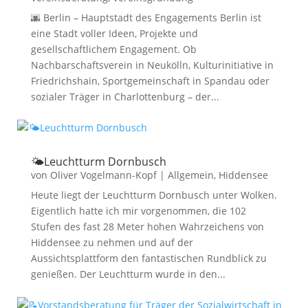
🌆 Berlin – Hauptstadt des Engagements Berlin ist
eine Stadt voller Ideen, Projekte und
gesellschaftlichem Engagement. Ob
Nachbarschaftsverein in Neukölln, Kulturinitiative in
Friedrichshain, Sportgemeinschaft in Spandau oder
sozialer Träger in Charlottenburg – der...
🌤️Leuchtturm Dornbusch
von
Oliver Vogelmann-Kopf
|
Allgemein
,
Hiddensee
Heute liegt der Leuchtturm Dornbusch unter Wolken.
Eigentlich hatte ich mir vorgenommen, die 102
Stufen des fast 28 Meter hohen Wahrzeichens von
Hiddensee zu nehmen und auf der
Aussichtsplattform den fantastischen Rundblick zu
genießen. Der Leuchtturm wurde in den...