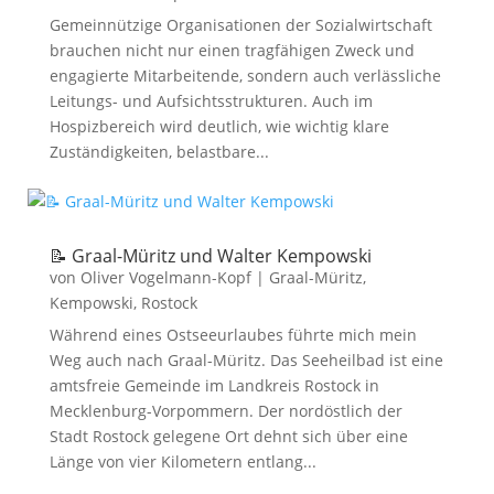
Gemeinnützige Organisationen der Sozialwirtschaft
brauchen nicht nur einen tragfähigen Zweck und
engagierte Mitarbeitende, sondern auch verlässliche
Leitungs- und Aufsichtsstrukturen. Auch im
Hospizbereich wird deutlich, wie wichtig klare
Zuständigkeiten, belastbare...
📝 Graal-Müritz und Walter Kempowski
von
Oliver Vogelmann-Kopf
|
Graal-Müritz
,
Kempowski
,
Rostock
Während eines Ostseeurlaubes führte mich mein
Weg auch nach Graal-Müritz. Das Seeheilbad ist eine
amtsfreie Gemeinde im Landkreis Rostock in
Mecklenburg-Vorpommern. Der nordöstlich der
Stadt Rostock gelegene Ort dehnt sich über eine
Länge von vier Kilometern entlang...