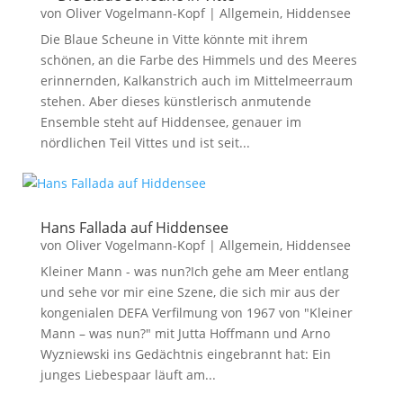
von
Oliver Vogelmann-Kopf
|
Allgemein
,
Hiddensee
Die Blaue Scheune in Vitte könnte mit ihrem
schönen, an die Farbe des Himmels und des Meeres
erinnernden, Kalkanstrich auch im Mittelmeerraum
stehen. Aber dieses künstlerisch anmutende
Ensemble steht auf Hiddensee, genauer im
nördlichen Teil Vittes und ist seit...
Hans Fallada auf Hiddensee
von
Oliver Vogelmann-Kopf
|
Allgemein
,
Hiddensee
Kleiner Mann - was nun?Ich gehe am Meer entlang
und sehe vor mir eine Szene, die sich mir aus der
kongenialen DEFA Verfilmung von 1967 von "Kleiner
Mann – was nun?" mit Jutta Hoffmann und Arno
Wyzniewski ins Gedächtnis eingebrannt hat: Ein
junges Liebespaar läuft am...