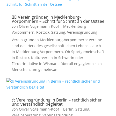
🧑‍⚖️ Verein gründen in Mecklenburg-
Vorpommern – Schritt für Schritt an der Ostsee
von
Oliver Vogelmann-Kopf
|
Mecklenburg-
Vorpommern
,
Rostock
,
Satzung
,
Vereinsgründung
Verein gründen Mecklenburg-Vorpommern: Vereine
sind das Herz des gesellschaftlichen Lebens – auch
in Mecklenburg-Vorpommern. Ob Sportgemeinschaft
in Rostock, Kulturverein in Schwerin oder
Förderinitiative in Wismar – überall engagieren sich
Menschen, um gemeinsam...
⚖️ Vereinsgründung in Berlin – rechtlich sicher
und verständlich begleitet
von
Oliver Vogelmann-Kopf
|
Berlin
,
Satzung
,
Vereinsberatung
,
Vereinsgründung