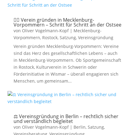
🧑‍⚖️ Verein gründen in Mecklenburg-
Vorpommern – Schritt für Schritt an der Ostsee
von
Oliver Vogelmann-Kopf
|
Mecklenburg-
Vorpommern
,
Rostock
,
Satzung
,
Vereinsgründung
Verein gründen Mecklenburg-Vorpommern: Vereine
sind das Herz des gesellschaftlichen Lebens – auch
in Mecklenburg-Vorpommern. Ob Sportgemeinschaft
in Rostock, Kulturverein in Schwerin oder
Förderinitiative in Wismar – überall engagieren sich
Menschen, um gemeinsam...
⚖️ Vereinsgründung in Berlin – rechtlich sicher
und verständlich begleitet
von
Oliver Vogelmann-Kopf
|
Berlin
,
Satzung
,
Vereinsberatung
,
Vereinsgründung