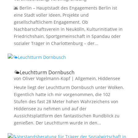
🌆 Berlin – Hauptstadt des Engagements Berlin ist
eine Stadt voller Ideen, Projekte und
gesellschaftlichem Engagement. Ob
Nachbarschaftsverein in Neukölln, Kulturinitiative in
Friedrichshain, Sportgemeinschaft in Spandau oder
sozialer Träger in Charlottenburg – der...
🌤️Leuchtturm Dornbusch
von
Oliver Vogelmann-Kopf
|
Allgemein
,
Hiddensee
Heute liegt der Leuchtturm Dornbusch unter Wolken.
Eigentlich hatte ich mir vorgenommen, die 102
Stufen des fast 28 Meter hohen Wahrzeichens von
Hiddensee zu nehmen und auf der
Aussichtsplattform den fantastischen Rundblick zu
genießen. Der Leuchtturm wurde in den...