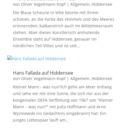
von
Oliver Vogelmann-Kopf
|
Allgemein
,
Hiddensee
Die Blaue Scheune in Vitte könnte mit ihrem
schönen, an die Farbe des Himmels und des Meeres
erinnernden, Kalkanstrich auch im Mittelmeerraum
stehen. Aber dieses künstlerisch anmutende
Ensemble steht auf Hiddensee, genauer im
nördlichen Teil Vittes und ist seit...
Hans Fallada auf Hiddensee
von
Oliver Vogelmann-Kopf
|
Allgemein
,
Hiddensee
Kleiner Mann - was nun?Ich gehe am Meer entlang
und sehe vor mir eine Szene, die sich mir aus der
kongenialen DEFA Verfilmung von 1967 von "Kleiner
Mann – was nun?" mit Jutta Hoffmann und Arno
Wyzniewski ins Gedächtnis eingebrannt hat: Ein
junges Liebespaar läuft am...