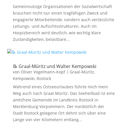
Gemeinnützige Organisationen der Sozialwirtschaft
brauchen nicht nur einen tragfähigen Zweck und
engagierte Mitarbeitende, sondern auch verlässliche
Leitungs- und Aufsichtsstrukturen. Auch im
Hospizbereich wird deutlich, wie wichtig klare
Zuständigkeiten, belastbare...
📝 Graal-Müritz und Walter Kempowski
von
Oliver Vogelmann-Kopf
|
Graal-Müritz
,
Kempowski
,
Rostock
Während eines Ostseeurlaubes führte mich mein
Weg auch nach Graal-Müritz. Das Seeheilbad ist eine
amtsfreie Gemeinde im Landkreis Rostock in
Mecklenburg-Vorpommern. Der nordöstlich der
Stadt Rostock gelegene Ort dehnt sich über eine
Länge von vier Kilometern entlang...