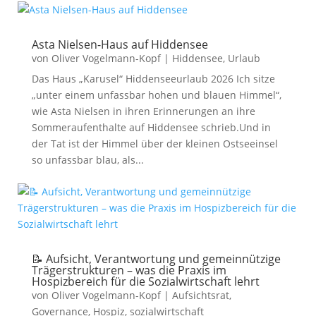
Asta Nielsen-Haus auf Hiddensee
von
Oliver Vogelmann-Kopf
|
Hiddensee
,
Urlaub
Das Haus „Karusel“ Hiddenseeurlaub 2026 Ich sitze
„unter einem unfassbar hohen und blauen Himmel“,
wie Asta Nielsen in ihren Erinnerungen an ihre
Sommeraufenthalte auf Hiddensee schrieb.Und in
der Tat ist der Himmel über der kleinen Ostseeinsel
so unfassbar blau, als...
📝 Aufsicht, Verantwortung und gemeinnützige
Trägerstrukturen – was die Praxis im
Hospizbereich für die Sozialwirtschaft lehrt
von
Oliver Vogelmann-Kopf
|
Aufsichtsrat
,
Governance
,
Hospiz
,
sozialwirtschaft